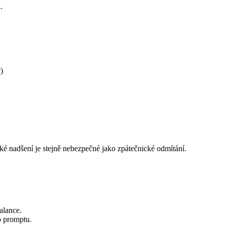
.
)
cké nadšení je stejně nebezpečné jako zpátečnické odmítání.
alance.
 promptu.