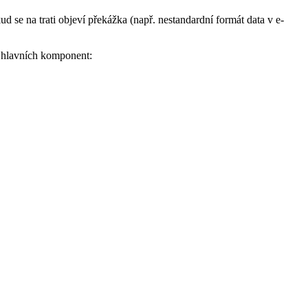
d se na trati objeví překážka (např. nestandardní formát data v e-
ří hlavních komponent: