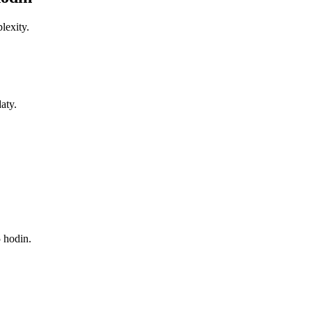
lexity.
aty.
 hodin.