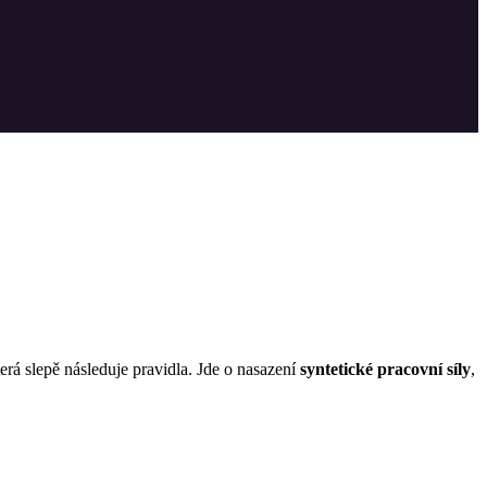
rá slepě následuje pravidla. Jde o nasazení
syntetické pracovní síly
,