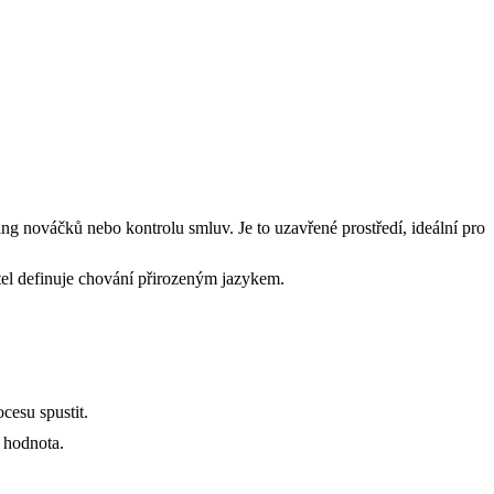
g nováčků nebo kontrolu smluv. Je to uzavřené prostředí, ideální pro
tel definuje chování přirozeným jazykem.
cesu spustit.
 hodnota.