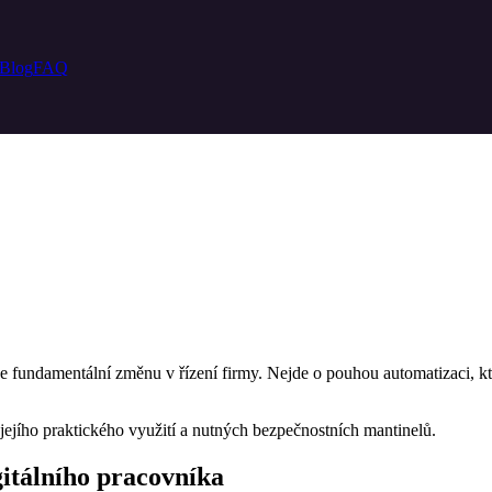
Blog
FAQ
 fundamentální změnu v řízení firmy. Nejde o pouhou automatizaci, kte
jejího praktického využití a nutných bezpečnostních mantinelů.
gitálního pracovníka