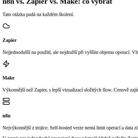
n8n vs. Zapier vs. Make: co vybrat
Tato otázka padá na každém školení.
Zapier
Nejjednodušší na použití, ale nejdražší při vyšším objemu operací. 
Make
Výkonnější než Zapier, s lepší vizualizací složitých flow. Cenově zají
n8n
Nejvýkonnější z trojice. Self-hosted verze nemá limit operací a data 