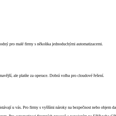
Vhodný pro malé firmy s několika jednoduchými automatizacemi.
mavější, ale platíte za operace. Dobrá volba pro cloudové řešení.
zůstávají u vás. Pro firmy s vyššími nároky na bezpečnost nebo objem da