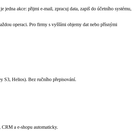
e jedna akce: přijmi e-mail, zpracuj data, zapiš do účetního systému,
 každou operaci. Pro firmy s vyššími objemy dat nebo přísnými
ey S3, Helios). Bez ručního přepisování.
RP, CRM a e-shopu automaticky.